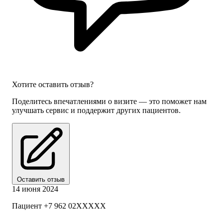
электрокардиография;
суточное мониторирование ЭКГ и АД;
спирография.
Хотите оставить отзыв?
Поделитесь впечатлениями о визите — это поможет нам
улучшать сервис и поддержит других пациентов.
Оставить отзыв
14 июня 2024
Пациент +7 962 02XXXXX