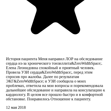
История пациента Меня направил ЛОР на обследование
сердца из-за хронического тонзиллита&ZeroWidthSpace;.
Елена Леонидовна спокойный и приятный человек.
Провела УЗИ сердца&ZeroWidthSpace;, перед этим
спросив про жалобы. Далее по результатам
ЭКГ&ZeroWidthSpace; и УЗИ сообщила о моих
проблемах, ответила на мои вопросы и порекомендовала
дальнейшее обследование и направила на консультацию к
кардиологу. В целом все прошло быстро и в комфортной
обстановке. Понравилось Отношение к пациенту.
12 мая 2018