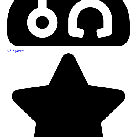
О враче