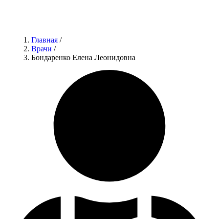
Главная
/
Врачи
/
Бондаренко Елена Леонидовна