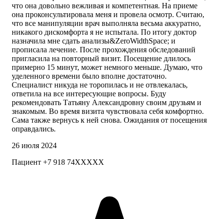
что она довольно вежливая и компетентная. На приеме
она проконсультировала меня и провела осмотр. Считаю,
что все манипуляции врач выполняла весьма аккуратно,
никакого дискомфорта я не испытала. По итогу доктор
назначила мне сдать анализы&ZeroWidthSpace; и
прописала лечение. После прохождения обследований
пригласила на повторный визит. Посещение длилось
примерно 15 минут, может немного меньше. Думаю, что
уделенного времени было вполне достаточно.
Специалист никуда не торопилась и не отвлекалась,
ответила на все интересующие вопросы. Буду
рекомендовать Татьяну Александровну своим друзьям и
знакомым. Во время визита чувствовала себя комфортно.
Сама также вернусь к ней снова. Ожидания от посещения
оправдались.
26 июля 2024
Пациент +7 918 74XXXXX