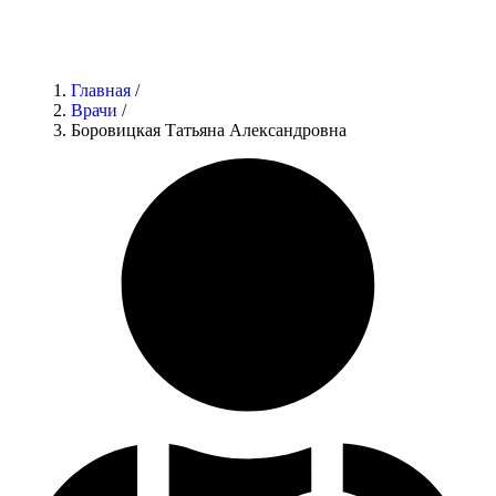
Главная
/
Врачи
/
Боровицкая Татьяна Александровна