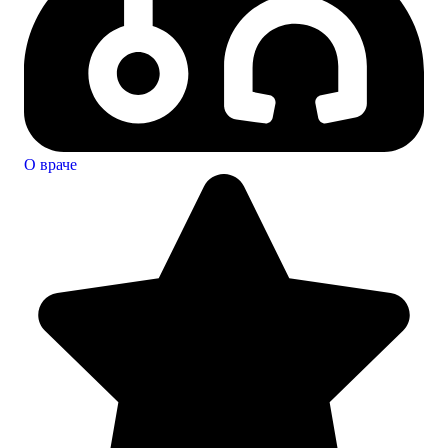
О враче