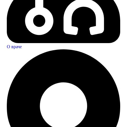
О враче