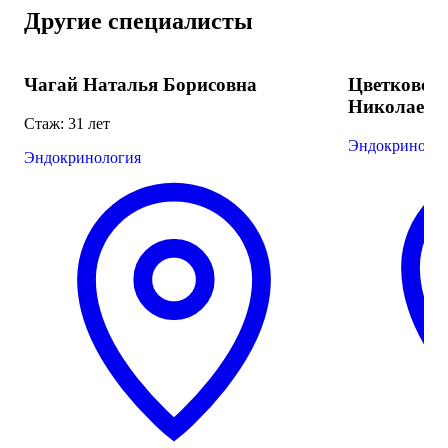
Другие специалисты
Чагай Наталья Борисовна
Цветковска
Николаевн
Стаж: 31 лет
Эндокриноло
Эндокринология