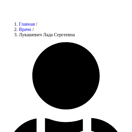
Главная
/
Врачи
/
Лукашевич Лада Сергеевна