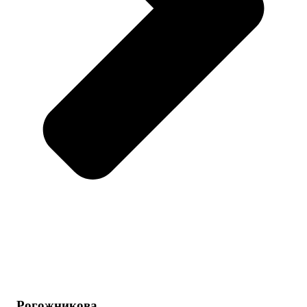
Рогожникова