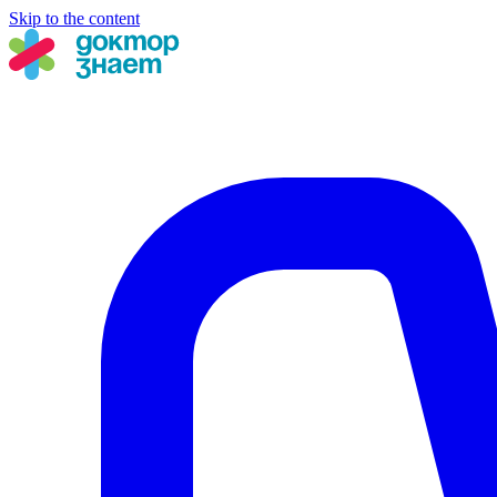
Skip to the content