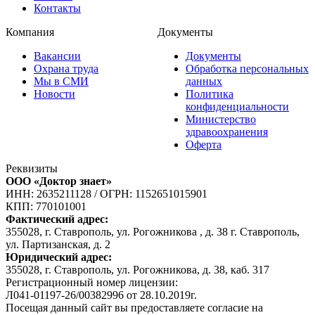
Контакты
Компания
Документы
Вакансии
Документы
Охрана труда
Обработка персональных
Мы в СМИ
данных
Новости
Политика
конфиденциальности
Министерство
здравоохранения
Оферта
Реквизиты
ООО «Доктор знает»
ИНН: 2635211128
/
ОГРН: 1152651015901
КПП: 770101001
Фактический адрес:
355028, г. Ставрополь, ул. Рогожникова , д. 38 г. Ставрополь,
ул. Партизанская, д. 2
Юридический адрес:
355028, г. Ставрополь, ул. Рогожникова, д. 38, каб. 317
Регистрационный номер лицензии:
Л041-01197-26/00382996 от 28.10.2019г.
Посещая данный сайт вы предоставляете согласие на