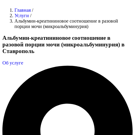
Главная
/
Услуги
/
Альбумин-креатининовое соотношение в разовой
порции мочи (микроальбуминурия)
Альбумин-креатининовое соотношение в
разовой порции мочи (микроальбуминурия) в
Ставрополь
Об услуге