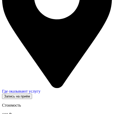
Где оказывают услугу
Запись на приём
Стоимость