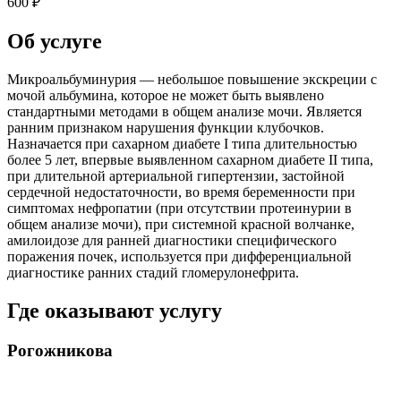
600 ₽
Об услуге
Микроальбуминурия — небольшое повышение экскреции с
мочой альбумина, которое не может быть выявлено
стандартными методами в общем анализе мочи. Является
ранним признаком нарушения функции клубочков.
Назначается при сахарном диабете I типа длительностью
более 5 лет, впервые выявленном сахарном диабете II типа,
при длительной артериальной гипертензии, застойной
сердечной недостаточности, во время беременности при
симптомах нефропатии (при отсутствии протеинурии в
общем анализе мочи), при системной красной волчанке,
амилоидозе для ранней диагностики специфического
поражения почек, используется при дифференциальной
диагностике ранних стадий гломерулонефрита.
Где оказывают услугу
Рогожникова