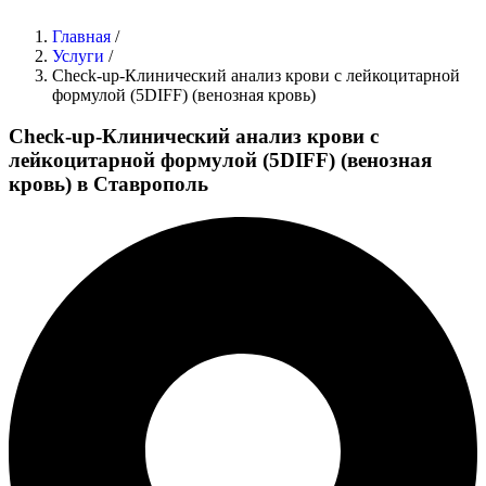
Главная
/
Услуги
/
Check-up-Клинический анализ крови с лейкоцитарной
формулой (5DIFF) (венозная кровь)
Check-up-Клинический анализ крови с
лейкоцитарной формулой (5DIFF) (венозная
кровь) в Ставрополь