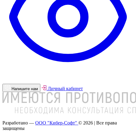
Личный кабинет
Напишите нам
Разработано —
ООО "Кибер-Софт"
© 2026 | Все права
защищены