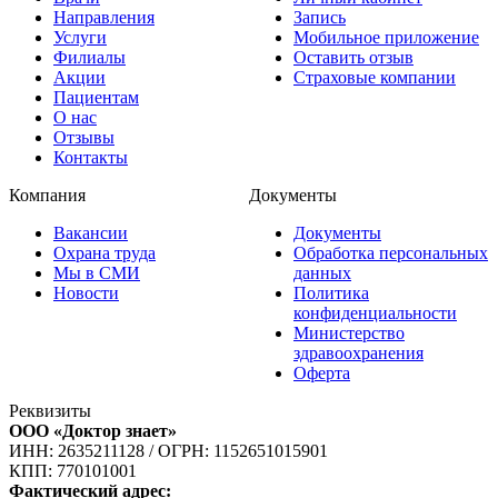
Направления
Запись
Услуги
Мобильное приложение
Филиалы
Оставить отзыв
Акции
Страховые компании
Пациентам
О нас
Отзывы
Контакты
Компания
Документы
Вакансии
Документы
Охрана труда
Обработка персональных
Мы в СМИ
данных
Новости
Политика
конфиденциальности
Министерство
здравоохранения
Оферта
Реквизиты
ООО «Доктор знает»
ИНН: 2635211128
/
ОГРН: 1152651015901
КПП: 770101001
Фактический адрес: