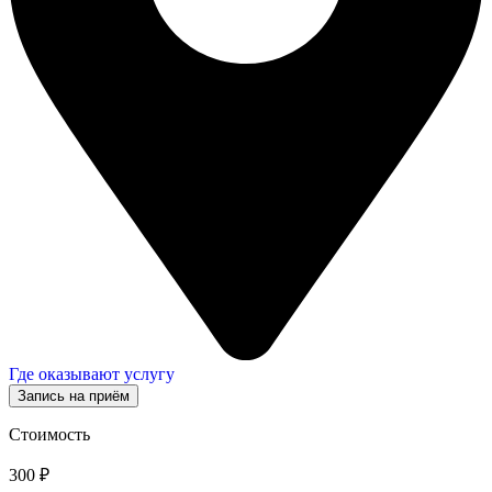
Где оказывают услугу
Запись на приём
Стоимость
300 ₽