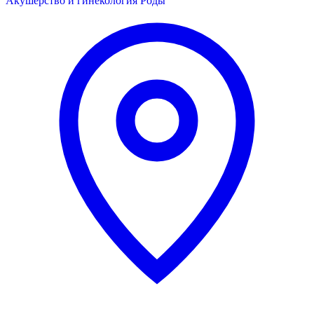
Акушерство и гинекология
Роды