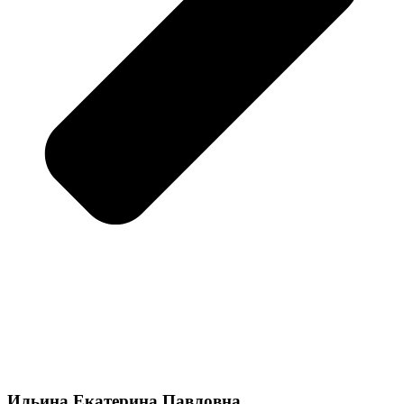
Ильина Екатерина Павловна