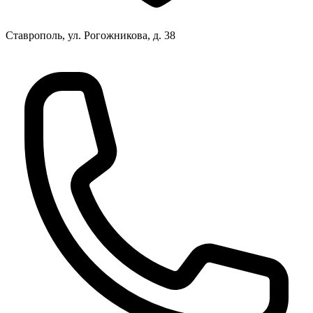
Ставрополь, ул. Рогожникова, д. 38