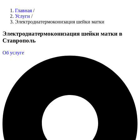
Главная
/
Услуги
/
Электродиатермоконизация шейки матки
Электродиатермоконизация шейки матки в
Ставрополь
Об услуге