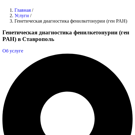
Главная
/
Услуги
/
Генетическая диагностика фенилкетонурии (ген PAH)
Генетическая диагностика фенилкетонурии (ген
PAH) в Ставрополь
Об услуге