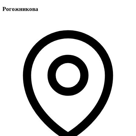
ФКУ.
Рогожникова