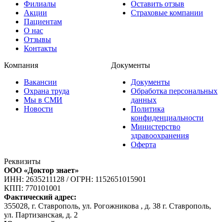
Филиалы
Оставить отзыв
Акции
Страховые компании
Пациентам
О нас
Отзывы
Контакты
Компания
Документы
Вакансии
Документы
Охрана труда
Обработка персональных
Мы в СМИ
данных
Новости
Политика
конфиденциальности
Министерство
здравоохранения
Оферта
Реквизиты
ООО «Доктор знает»
ИНН: 2635211128
/
ОГРН: 1152651015901
КПП: 770101001
Фактический адрес:
355028, г. Ставрополь, ул. Рогожникова , д. 38 г. Ставрополь,
ул. Партизанская, д. 2