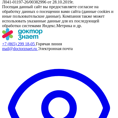
Л041-01197-26/00382996 от 28.10.2019г.
Посещая данный сайт вы предоставляете согласие на
обработку данных о посещении вами сайта (данные cookies и
иные пользовательские данные). Компания также может
использовать указанные данные для их последующей
обработки системами Яндекс.Метрика и др.
+7 (865) 299 18-05
Горячая линия
mail@doctorznaet.ru
Электронная почта