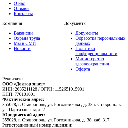
О нас
Отзывы
Контакты
Компания
Документы
Вакансии
Документы
Охрана труда
Обработка персональных
Мы в СМИ
данных
Новости
Политика
конфиденциальности
Министерство
здравоохранения
Оферта
Реквизиты
ООО «Доктор знает»
ИНН: 2635211128
/
ОГРН: 1152651015901
КПП: 770101001
Фактический адрес:
355028, г. Ставрополь, ул. Рогожникова , д. 38 г. Ставрополь,
ул. Партизанская, д. 2
Юридический адрес:
355028, г. Ставрополь, ул. Рогожникова, д. 38, каб. 317
Регистрационный номер лицензии: