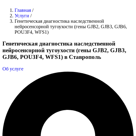
Главная
/
Услуги
/
Генетическая диагностика наследственной
нейросенсорной тугоухости (гены GJB2, GJB3, GJB6,
POU3F4, WFS1)
Генетическая диагностика наследственной
нейросенсорной тугоухости (гены GJB2, GJB3,
GJB6, POU3F4, WFS1) в Ставрополь
Об услуге