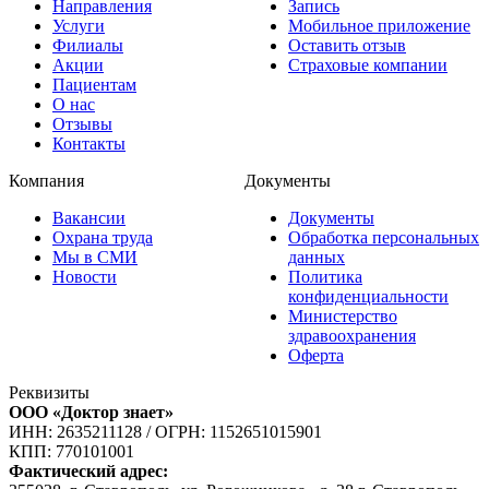
Направления
Запись
Услуги
Мобильное приложение
Филиалы
Оставить отзыв
Акции
Страховые компании
Пациентам
О нас
Отзывы
Контакты
Компания
Документы
Вакансии
Документы
Охрана труда
Обработка персональных
Мы в СМИ
данных
Новости
Политика
конфиденциальности
Министерство
здравоохранения
Оферта
Реквизиты
ООО «Доктор знает»
ИНН: 2635211128
/
ОГРН: 1152651015901
КПП: 770101001
Фактический адрес: