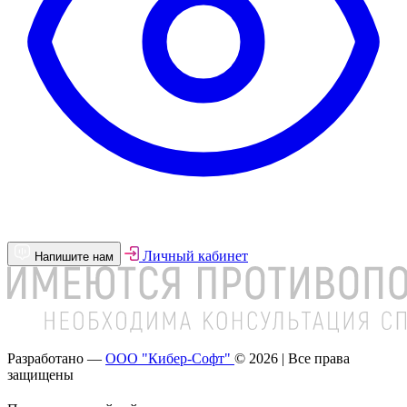
Личный кабинет
Напишите нам
Разработано —
ООО "Кибер-Софт"
© 2026 | Все права
защищены