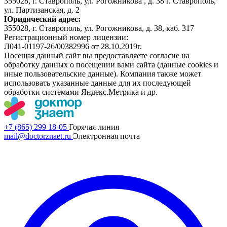
355028, г. Ставрополь, ул. Рогожникова , д. 38 г. Ставрополь,
ул. Партизанская, д. 2
Юридический адрес:
355028, г. Ставрополь, ул. Рогожникова, д. 38, каб. 317
Регистрационный номер лицензии:
Л041-01197-26/00382996 от 28.10.2019г.
Посещая данный сайт вы предоставляете согласие на
обработку данных о посещении вами сайта (данные cookies и
иные пользовательские данные). Компания также может
использовать указанные данные для их последующей
обработки системами Яндекс.Метрика и др.
+7 (865) 299 18-05
Горячая линия
mail@doctorznaet.ru
Электронная почта