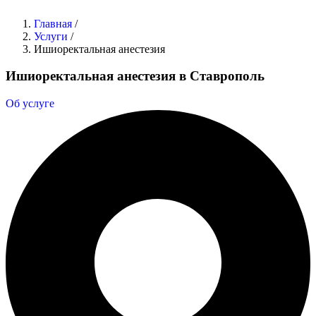
Главная
/
Услуги
/
Ишиоректальная анестезия
Ишиоректальная анестезия в Ставрополь
Об услуге