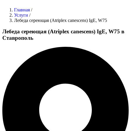
Главная
/
Услуги
/
Лебеда сереющая (Atriplex canescens) IgE, W75
Лебеда сереющая (Atriplex canescens) IgE, W75 в
Ставрополь