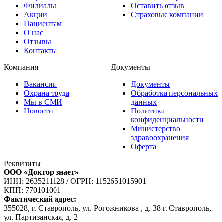
Филиалы
Оставить отзыв
Акции
Страховые компании
Пациентам
О нас
Отзывы
Контакты
Компания
Документы
Вакансии
Документы
Охрана труда
Обработка персональных
Мы в СМИ
данных
Новости
Политика
конфиденциальности
Министерство
здравоохранения
Оферта
Реквизиты
ООО «Доктор знает»
ИНН: 2635211128
/
ОГРН: 1152651015901
КПП: 770101001
Фактический адрес:
355028, г. Ставрополь, ул. Рогожникова , д. 38 г. Ставрополь,
ул. Партизанская, д. 2