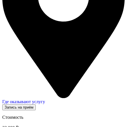
Где оказывают услугу
Запись на приём
Стоимость