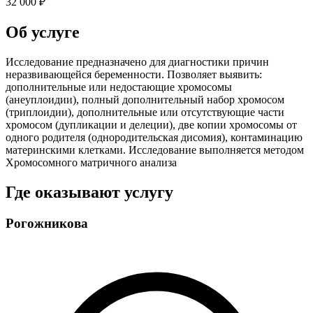
32 000 ₽
Об услуге
Исследование предназначено для диагностики причин
неразвивающейся беременности. Позволяет выявить:
дополнительные или недостающие хромосомы
(анеуплоидии), полный дополнительный набор хромосом
(триплоидии), дополнительные или отсутствующие части
хромосом (дупликации и делеции), две копии хромосомы от
одного родителя (однородительская дисомия), контаминацию
материнскими клетками. Исследование выполняется методом
Хромосомного матричного анализа
Где оказывают услугу
Рогожникова