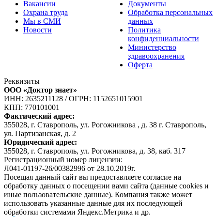
Вакансии
Документы
Охрана труда
Обработка персональных
Мы в СМИ
данных
Новости
Политика
конфиденциальности
Министерство
здравоохранения
Оферта
Реквизиты
ООО «Доктор знает»
ИНН: 2635211128
/
ОГРН: 1152651015901
КПП: 770101001
Фактический адрес:
355028, г. Ставрополь, ул. Рогожникова , д. 38 г. Ставрополь,
ул. Партизанская, д. 2
Юридический адрес:
355028, г. Ставрополь, ул. Рогожникова, д. 38, каб. 317
Регистрационный номер лицензии:
Л041-01197-26/00382996 от 28.10.2019г.
Посещая данный сайт вы предоставляете согласие на
обработку данных о посещении вами сайта (данные cookies и
иные пользовательские данные). Компания также может
использовать указанные данные для их последующей
обработки системами Яндекс.Метрика и др.