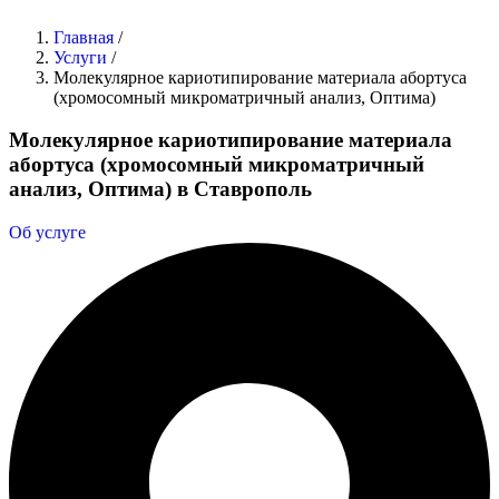
Главная
/
Услуги
/
Молекулярное кариотипирование материала абортуса
(хромосомный микроматричный анализ, Оптима)
Молекулярное кариотипирование материала
абортуса (хромосомный микроматричный
анализ, Оптима) в Ставрополь
Об услуге