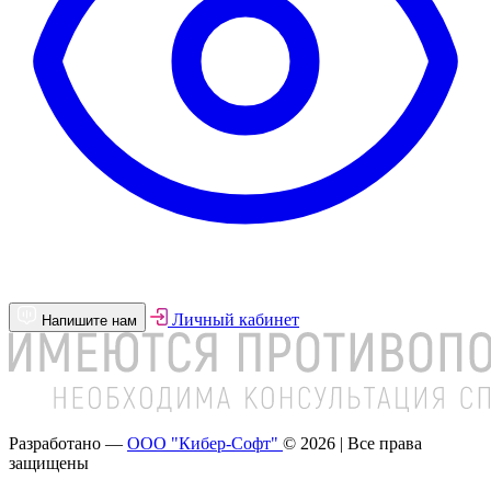
Личный кабинет
Напишите нам
Разработано —
ООО "Кибер-Софт"
© 2026 | Все права
защищены