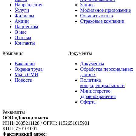
Направления
Запись
Услуги
Мобильное приложение
Филиалы
Оставить отзыв
Акции
Страховые компании
Пациентам
О нас
Отзывы
Контакты
Компания
Документы
Вакансии
Документы
Охрана труда
Обработка персональных
Мы в СМИ
данных
Новости
Политика
конфиденциальности
Министерство
здравоохранения
Оферта
Реквизиты
ООО «Доктор знает»
ИНН: 2635211128
/
ОГРН: 1152651015901
КПП: 770101001
Фактический адрес: