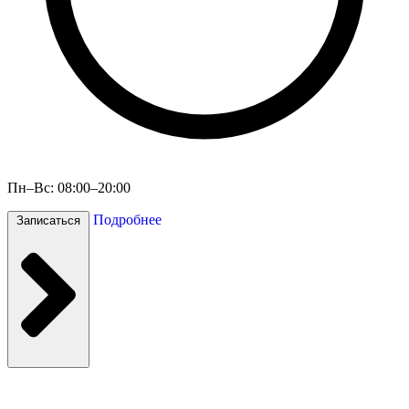
Пн–Вс: 08:00–20:00
Подробнее
Записаться