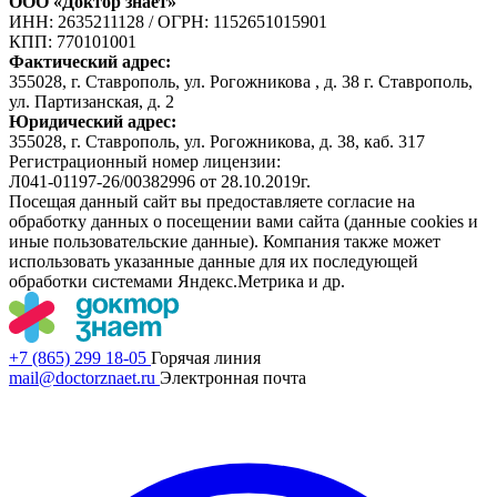
ООО «Доктор знает»
ИНН: 2635211128
/
ОГРН: 1152651015901
КПП: 770101001
Фактический адрес:
355028, г. Ставрополь, ул. Рогожникова , д. 38 г. Ставрополь,
ул. Партизанская, д. 2
Юридический адрес:
355028, г. Ставрополь, ул. Рогожникова, д. 38, каб. 317
Регистрационный номер лицензии:
Л041-01197-26/00382996 от 28.10.2019г.
Посещая данный сайт вы предоставляете согласие на
обработку данных о посещении вами сайта (данные cookies и
иные пользовательские данные). Компания также может
использовать указанные данные для их последующей
обработки системами Яндекс.Метрика и др.
+7 (865) 299 18-05
Горячая линия
mail@doctorznaet.ru
Электронная почта