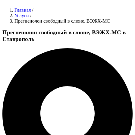
Главная
/
Услуги
/
Прегненолон свободный в слюне, ВЭЖХ-МС
Прегненолон свободный в слюне, ВЭЖХ-МС в
Ставрополь