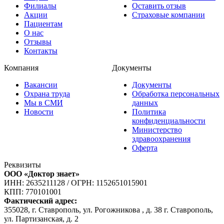
Филиалы
Оставить отзыв
Акции
Страховые компании
Пациентам
О нас
Отзывы
Контакты
Компания
Документы
Вакансии
Документы
Охрана труда
Обработка персональных
Мы в СМИ
данных
Новости
Политика
конфиденциальности
Министерство
здравоохранения
Оферта
Реквизиты
ООО «Доктор знает»
ИНН: 2635211128
/
ОГРН: 1152651015901
КПП: 770101001
Фактический адрес:
355028, г. Ставрополь, ул. Рогожникова , д. 38 г. Ставрополь,
ул. Партизанская, д. 2