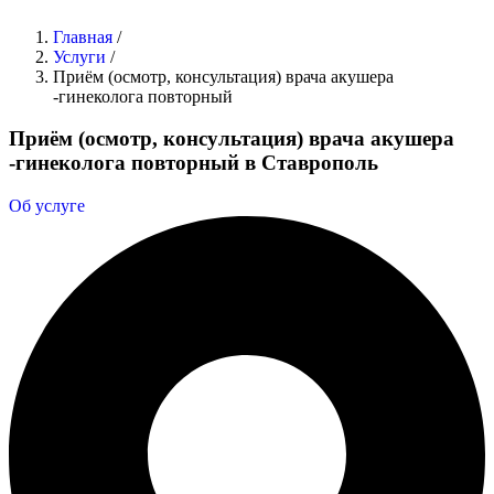
Главная
/
Услуги
/
Приём (осмотр, консультация) врача акушера
-гинеколога повторный
Приём (осмотр, консультация) врача акушера
-гинеколога повторный в Ставрополь
Об услуге