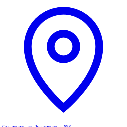
Ставрополь, ул. Доваторцев, д. 65Б