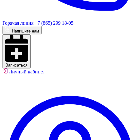
Горячая линия
+7 (865) 299 18-05
Напишите нам
Записаться
Личный кабинет