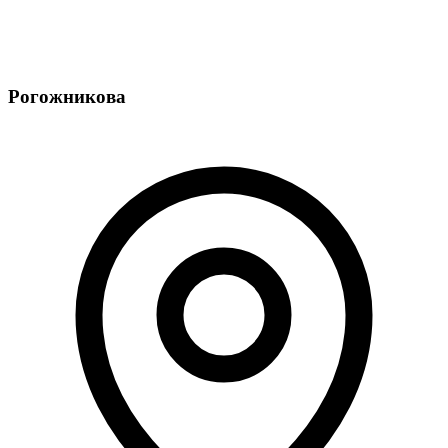
Рогожникова