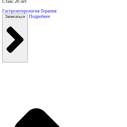
Стаж: 20 лет
Гастроэнтерология
Терапия
Подробнее
Записаться