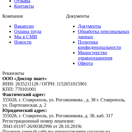
Отзывы
Контакты
Компания
Документы
Вакансии
Документы
Охрана труда
Обработка персональных
Мы в СМИ
данных
Новости
Политика
конфиденциальности
Министерство
здравоохранения
Оферта
Реквизиты
ООО «Доктор знает»
ИНН: 2635211128
/
ОГРН: 1152651015901
КПП: 770101001
Фактический адрес:
355028, г. Ставрополь, ул. Рогожникова , д. 38 г. Ставрополь,
ул. Партизанская, д. 2
Юридический адрес:
355028, г. Ставрополь, ул. Рогожникова, д. 38, каб. 317
Регистрационный номер лицензии:
Л041-01197-26/00382996 от 28.10.2019г.
Посещая данный сайт вы предоставляете согласие на