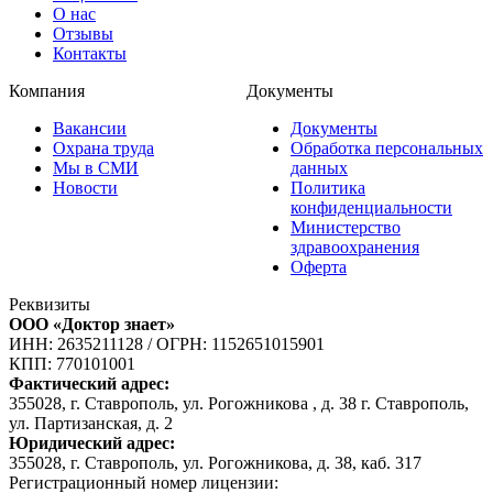
О нас
Отзывы
Контакты
Компания
Документы
Вакансии
Документы
Охрана труда
Обработка персональных
Мы в СМИ
данных
Новости
Политика
конфиденциальности
Министерство
здравоохранения
Оферта
Реквизиты
ООО «Доктор знает»
ИНН: 2635211128
/
ОГРН: 1152651015901
КПП: 770101001
Фактический адрес:
355028, г. Ставрополь, ул. Рогожникова , д. 38 г. Ставрополь,
ул. Партизанская, д. 2
Юридический адрес:
355028, г. Ставрополь, ул. Рогожникова, д. 38, каб. 317
Регистрационный номер лицензии: