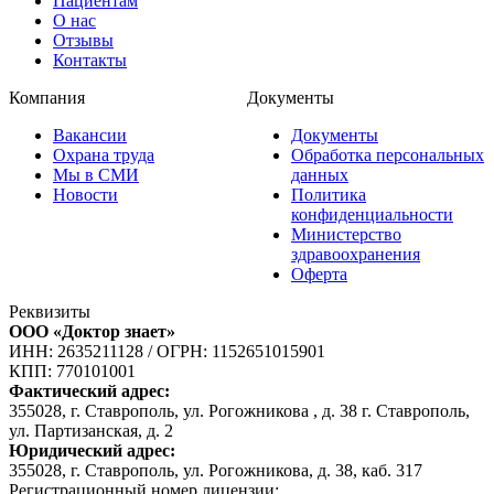
Пациентам
О нас
Отзывы
Контакты
Компания
Документы
Вакансии
Документы
Охрана труда
Обработка персональных
Мы в СМИ
данных
Новости
Политика
конфиденциальности
Министерство
здравоохранения
Оферта
Реквизиты
ООО «Доктор знает»
ИНН: 2635211128
/
ОГРН: 1152651015901
КПП: 770101001
Фактический адрес:
355028, г. Ставрополь, ул. Рогожникова , д. 38 г. Ставрополь,
ул. Партизанская, д. 2
Юридический адрес:
355028, г. Ставрополь, ул. Рогожникова, д. 38, каб. 317
Регистрационный номер лицензии: