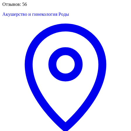
Отзывов: 56
Акушерство и гинекология
Роды