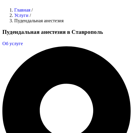
Главная
/
Услуги
/
Пудендальная анестезия
Пудендальная анестезия в Ставрополь
Об услуге