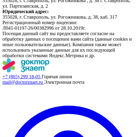
355028, г. Ставрополь, ул. Рогожникова , д. 38 г. Ставрополь,
ул. Партизанская, д. 2
Юридический адрес:
355028, г. Ставрополь, ул. Рогожникова, д. 38, каб. 317
Регистрационный номер лицензии:
Л041-01197-26/00382996 от 28.10.2019г.
Посещая данный сайт вы предоставляете согласие на
обработку данных о посещении вами сайта (данные cookies и
иные пользовательские данные). Компания также может
использовать указанные данные для их последующей
обработки системами Яндекс.Метрика и др.
+7 (865) 299 18-05
Горячая линия
mail@doctorznaet.ru
Электронная почта