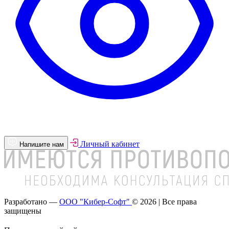
Личный кабинет
Напишите нам
Разработано —
ООО "Кибер-Софт"
© 2026 | Все права
защищены