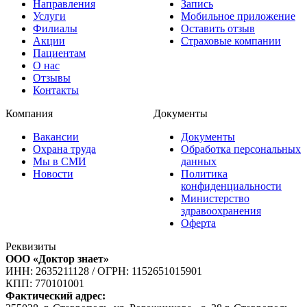
Направления
Запись
Услуги
Мобильное приложение
Филиалы
Оставить отзыв
Акции
Страховые компании
Пациентам
О нас
Отзывы
Контакты
Компания
Документы
Вакансии
Документы
Охрана труда
Обработка персональных
Мы в СМИ
данных
Новости
Политика
конфиденциальности
Министерство
здравоохранения
Оферта
Реквизиты
ООО «Доктор знает»
ИНН: 2635211128
/
ОГРН: 1152651015901
КПП: 770101001
Фактический адрес: