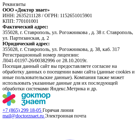
Реквизиты
ООО «Доктор знает»
ИНН: 2635211128
/
ОГРН: 1152651015901
КПП: 770101001
Фактический адрес:
355028, г. Ставрополь, ул. Рогожникова , д. 38 г. Ставрополь,
ул. Партизанская, д. 2
Юридический адрес:
355028, г. Ставрополь, ул. Рогожникова, д. 38, каб. 317
Регистрационный номер лицензии:
Л041-01197-26/00382996 от 28.10.2019г.
Посещая данный сайт вы предоставляете согласие на
обработку данных о посещении вами сайта (данные cookies и
иные пользовательские данные). Компания также может
использовать указанные данные для их последующей
обработки системами Яндекс.Метрика и др.
+7 (865) 299 18-05
Горячая линия
mail@doctorznaet.ru
Электронная почта