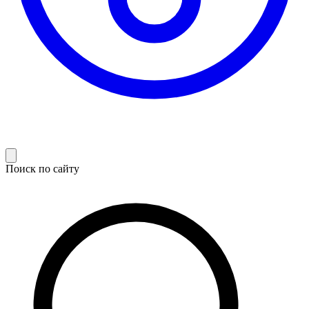
Поиск по сайту