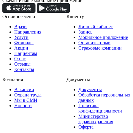
Скачайте наше мобильное приложение
Основное меню
Клиенту
Врачи
Личный кабинет
Направления
Запись
Услуги
Мобильное приложение
Филиалы
Оставить отзыв
Акции
Страховые компании
Пациентам
О нас
Отзывы
Контакты
Компания
Документы
Вакансии
Документы
Охрана труда
Обработка персональных
Мы в СМИ
данных
Новости
Политика
конфиденциальности
Министерство
здравоохранения
Оферта