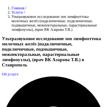
Главная
/
Услуги
/
Ультразвуковое исследование зон лимфооттока
молочных желёз (надключичные, подключичные,
подмышечные, межпекторальные, парастернальные
лимфооузлы), (врач ВК Азарова Т.В.)
Ультразвуковое исследование зон лимфооттока
молочных желёз (надключичные,
подключичные, подмышечные,
межпекторальные, парастернальные
лимфооузлы), (врач ВК Азарова Т.В.) в
Ставрополь
Об услуге