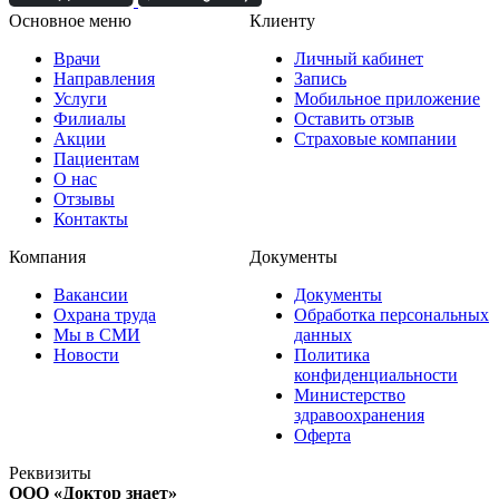
Основное меню
Клиенту
Врачи
Личный кабинет
Направления
Запись
Услуги
Мобильное приложение
Филиалы
Оставить отзыв
Акции
Страховые компании
Пациентам
О нас
Отзывы
Контакты
Компания
Документы
Вакансии
Документы
Охрана труда
Обработка персональных
Мы в СМИ
данных
Новости
Политика
конфиденциальности
Министерство
здравоохранения
Оферта
Реквизиты
ООО «Доктор знает»