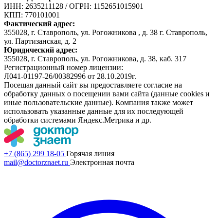
ИНН: 2635211128
/
ОГРН: 1152651015901
КПП: 770101001
Фактический адрес:
355028, г. Ставрополь, ул. Рогожникова , д. 38 г. Ставрополь,
ул. Партизанская, д. 2
Юридический адрес:
355028, г. Ставрополь, ул. Рогожникова, д. 38, каб. 317
Регистрационный номер лицензии:
Л041-01197-26/00382996 от 28.10.2019г.
Посещая данный сайт вы предоставляете согласие на
обработку данных о посещении вами сайта (данные cookies и
иные пользовательские данные). Компания также может
использовать указанные данные для их последующей
обработки системами Яндекс.Метрика и др.
+7 (865) 299 18-05
Горячая линия
mail@doctorznaet.ru
Электронная почта