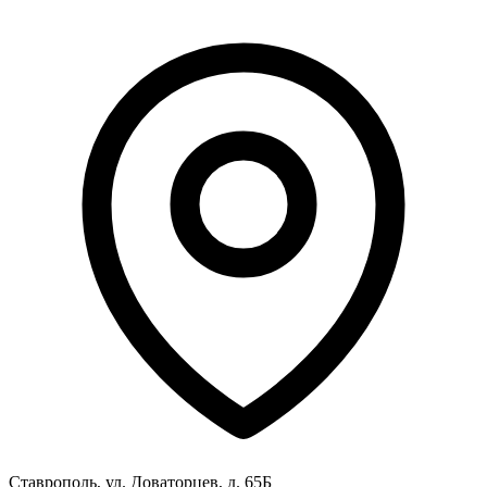
Ставрополь, ул. Доваторцев, д. 65Б