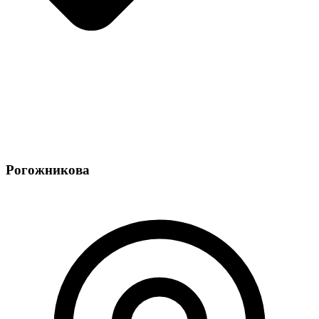
Рогожникова