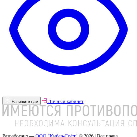
Личный кабинет
Напишите нам
Разработано —
ООО "Кибер-Софт"
© 2026 | Все права