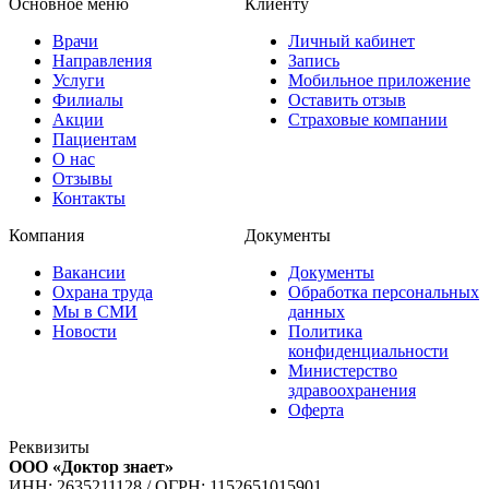
Основное меню
Клиенту
Врачи
Личный кабинет
Направления
Запись
Услуги
Мобильное приложение
Филиалы
Оставить отзыв
Акции
Страховые компании
Пациентам
О нас
Отзывы
Контакты
Компания
Документы
Вакансии
Документы
Охрана труда
Обработка персональных
Мы в СМИ
данных
Новости
Политика
конфиденциальности
Министерство
здравоохранения
Оферта
Реквизиты
ООО «Доктор знает»
ИНН: 2635211128
/
ОГРН: 1152651015901