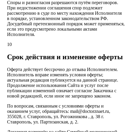
Споры и разногласия разрешаются путём переговоров.
При недостижении соглашения спор подлежит
рассмотрению в суде по месту нахождения Исполнителя
в порядке, установленном законодательством РФ.
Досудебный претензионный порядок может применяться,
если это предусмотрено локальными актами
Исполнителя.
10
Срок действия и изменение оферты
Оферта действует бессрочно до отзыва Исполнителем.
Исполнитель вправе изменять условия оферты;
актуальная редакция публикуется на данной странице.
Продолжение использования Сайта и услуг после
публикации изменений означает согласие Заказчика с
новой редакцией, если иное не запрещено законом.
По вопросам, связанным с условиями оферты и
оказанием услуг, обращайтесь: mail@doctorznaet.ru,
355028, г. Ставрополь, ул. Рогожникова , д. 38 г.
Ставрополь, ул. Партизанская, д. 2.
Документ размещён на сайте Семейный медицинский