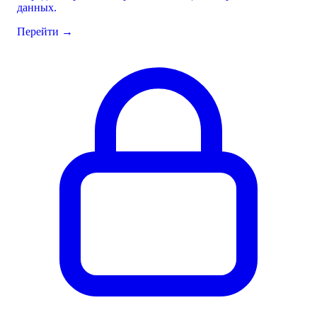
данных.
Перейти
→