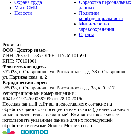
Охрана труда
Обработка персональных
Мы в СМИ
данных
Новости
Политика
конфиденциальности
Министерство
здравоохранения
Оферта
Реквизиты
ООО «Доктор знает»
ИНН: 2635211128
/
ОГРН: 1152651015901
КПП: 770101001
Фактический адрес:
355028, г. Ставрополь, ул. Рогожникова , д. 38 г. Ставрополь,
ул. Партизанская, д. 2
Юридический адрес:
355028, г. Ставрополь, ул. Рогожникова, д. 38, каб. 317
Регистрационный номер лицензии:
Л041-01197-26/00382996 от 28.10.2019г.
Посещая данный сайт вы предоставляете согласие на
обработку данных о посещении вами сайта (данные cookies и
иные пользовательские данные). Компания также может
использовать указанные данные для их последующей
обработки системами Яндекс.Метрика и др.