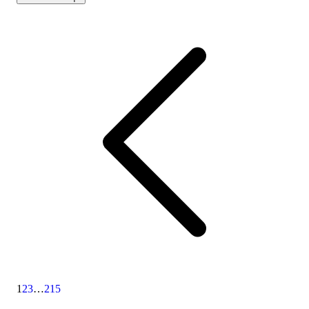
1
2
3
…
215