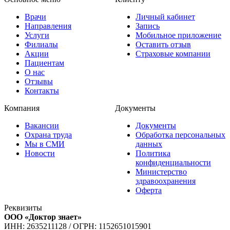
Врачи
Личный кабинет
Направления
Запись
Услуги
Мобильное приложение
Филиалы
Оставить отзыв
Акции
Страховые компании
Пациентам
О нас
Отзывы
Контакты
Компания
Документы
Вакансии
Документы
Охрана труда
Обработка персональных
Мы в СМИ
данных
Новости
Политика
конфиденциальности
Министерство
здравоохранения
Оферта
Реквизиты
ООО «Доктор знает»
ИНН: 2635211128
/
ОГРН: 1152651015901