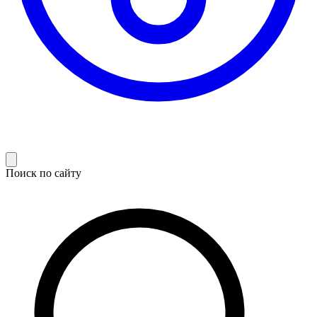
Поиск по сайту