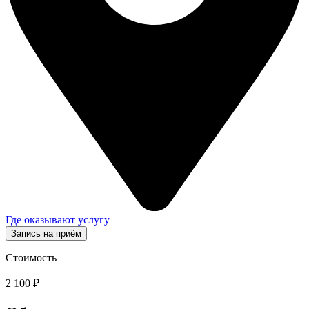
Где оказывают услугу
Запись на приём
Стоимость
2 100 ₽