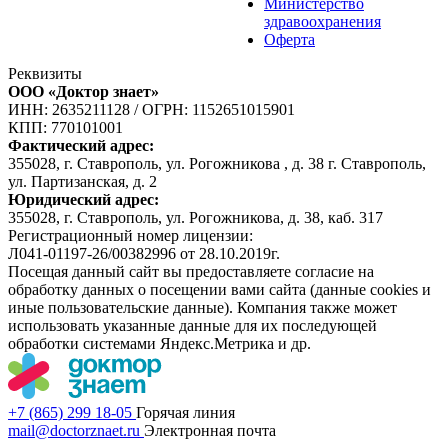
Министерство
здравоохранения
Оферта
Реквизиты
ООО «Доктор знает»
ИНН: 2635211128
/
ОГРН: 1152651015901
КПП: 770101001
Фактический адрес:
355028, г. Ставрополь, ул. Рогожникова , д. 38 г. Ставрополь,
ул. Партизанская, д. 2
Юридический адрес:
355028, г. Ставрополь, ул. Рогожникова, д. 38, каб. 317
Регистрационный номер лицензии:
Л041-01197-26/00382996 от 28.10.2019г.
Посещая данный сайт вы предоставляете согласие на
обработку данных о посещении вами сайта (данные cookies и
иные пользовательские данные). Компания также может
использовать указанные данные для их последующей
обработки системами Яндекс.Метрика и др.
+7 (865) 299 18-05
Горячая линия
mail@doctorznaet.ru
Электронная почта