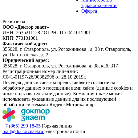
здравоохранения
Оферта
Реквизиты
ООО «Доктор знает»
ИНН: 2635211128
/
ОГРН: 1152651015901
КПП: 770101001
Фактический адрес:
355028, г. Ставрополь, ул. Рогожникова , д. 38 г. Ставрополь,
ул. Партизанская, д. 2
Юридический адрес:
355028, г. Ставрополь, ул. Рогожникова, д. 38, каб. 317
Регистрационный номер лицензии:
Л041-01197-26/00382996 от 28.10.2019г.
Посещая данный сайт вы предоставляете согласие на
обработку данных о посещении вами сайта (данные cookies и
иные пользовательские данные). Компания также может
использовать указанные данные для их последующей
обработки системами Яндекс.Метрика и др.
+7 (865) 299 18-05
Горячая линия
mail@doctorznaet.ru
Электронная почта