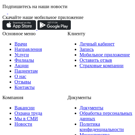
Подпишитесь на наши новости
Скачайте наше мобильное приложение
Основное меню
Клиенту
Врачи
Личный кабинет
Направления
Запись
Услуги
Мобильное приложение
Филиалы
Оставить отзыв
Акции
Страховые компании
Пациентам
О нас
Отзывы
Контакты
Компания
Документы
Вакансии
Документы
Охрана труда
Обработка персональных
Мы в СМИ
данных
Новости
Политика
конфиденциальности
Министерство