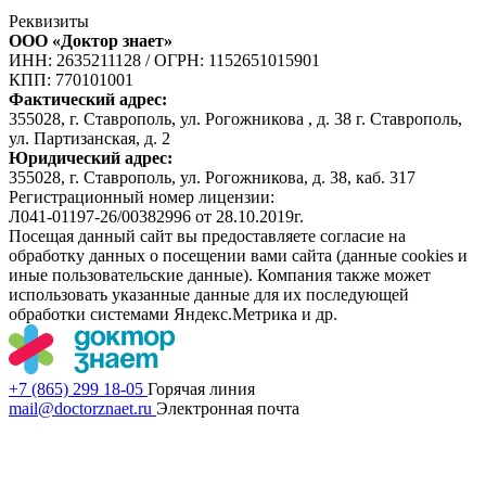
Реквизиты
ООО «Доктор знает»
ИНН: 2635211128
/
ОГРН: 1152651015901
КПП: 770101001
Фактический адрес:
355028, г. Ставрополь, ул. Рогожникова , д. 38 г. Ставрополь,
ул. Партизанская, д. 2
Юридический адрес:
355028, г. Ставрополь, ул. Рогожникова, д. 38, каб. 317
Регистрационный номер лицензии:
Л041-01197-26/00382996 от 28.10.2019г.
Посещая данный сайт вы предоставляете согласие на
обработку данных о посещении вами сайта (данные cookies и
иные пользовательские данные). Компания также может
использовать указанные данные для их последующей
обработки системами Яндекс.Метрика и др.
+7 (865) 299 18-05
Горячая линия
mail@doctorznaet.ru
Электронная почта