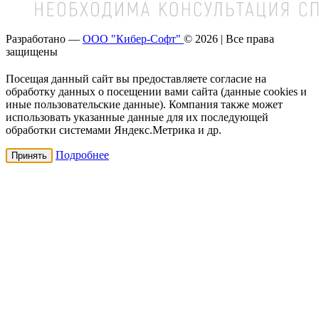
Разработано —
ООО "Кибер-Софт"
© 2026 | Все права
защищены
Посещая данный сайт вы предоставляете согласие на
обработку данных о посещении вами сайта (данные cookies и
иные пользовательские данные). Компания также может
использовать указанные данные для их последующей
обработки системами Яндекс.Метрика и др.
Подробнее
Принять