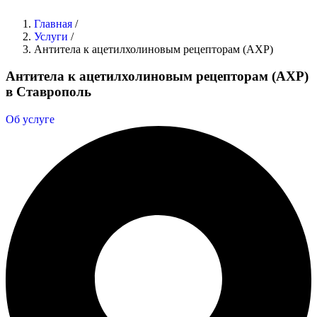
Главная
/
Услуги
/
Антитела к ацетилхолиновым рецепторам (АХР)
Антитела к ацетилхолиновым рецепторам (АХР)
в Ставрополь
Об услуге