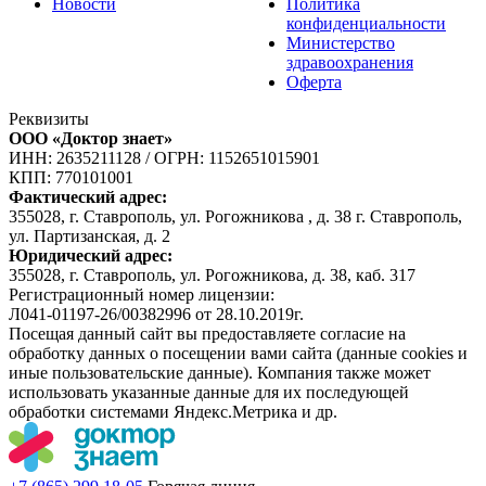
Новости
Политика
конфиденциальности
Министерство
здравоохранения
Оферта
Реквизиты
ООО «Доктор знает»
ИНН: 2635211128
/
ОГРН: 1152651015901
КПП: 770101001
Фактический адрес:
355028, г. Ставрополь, ул. Рогожникова , д. 38 г. Ставрополь,
ул. Партизанская, д. 2
Юридический адрес:
355028, г. Ставрополь, ул. Рогожникова, д. 38, каб. 317
Регистрационный номер лицензии:
Л041-01197-26/00382996 от 28.10.2019г.
Посещая данный сайт вы предоставляете согласие на
обработку данных о посещении вами сайта (данные cookies и
иные пользовательские данные). Компания также может
использовать указанные данные для их последующей
обработки системами Яндекс.Метрика и др.