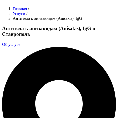
Главная
/
Услуги
/
Антитела к анизакидам (Anisakis), IgG
Антитела к анизакидам (Anisakis), IgG в
Ставрополь
Об услуге