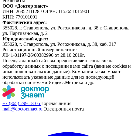
Реквизиты
ООО «Доктор знает»
ИНН: 2635211128
/
ОГРН: 1152651015901
КПП: 770101001
Фактический адрес:
355028, г. Ставрополь, ул. Рогожникова , д. 38 г. Ставрополь,
ул. Партизанская, д. 2
Юридический адрес:
355028, г. Ставрополь, ул. Рогожникова, д. 38, каб. 317
Регистрационный номер лицензии:
Л041-01197-26/00382996 от 28.10.2019г.
Посещая данный сайт вы предоставляете согласие на
обработку данных о посещении вами сайта (данные cookies и
иные пользовательские данные). Компания также может
использовать указанные данные для их последующей
обработки системами Яндекс.Метрика и др.
+7 (865) 299 18-05
Горячая линия
mail@doctorznaet.ru
Электронная почта