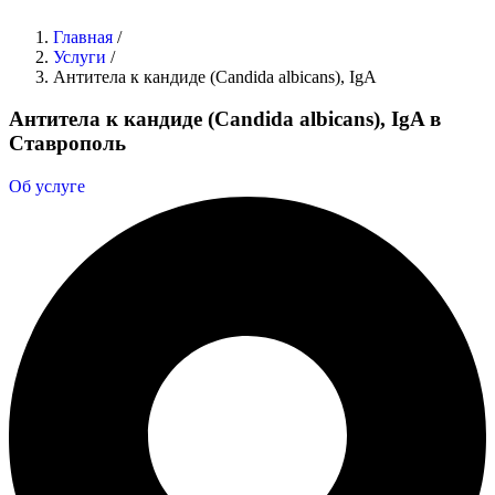
Главная
/
Услуги
/
Антитела к кандиде (Candida albicans), IgA
Антитела к кандиде (Candida albicans), IgA в
Ставрополь
Об услуге