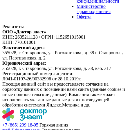
конфиденциальности
Министерство
здравоохранения
Оферта
Реквизиты
ООО «Доктор знает»
ИНН: 2635211128
/
ОГРН: 1152651015901
КПП: 770101001
Фактический адрес:
355028, г. Ставрополь, ул. Рогожникова , д. 38 г. Ставрополь,
ул. Партизанская, д. 2
Юридический адрес:
355028, г. Ставрополь, ул. Рогожникова, д. 38, каб. 317
Регистрационный номер лицензии:
Л041-01197-26/00382996 от 28.10.2019г.
Посещая данный сайт вы предоставляете согласие на
обработку данных о посещении вами сайта (данные cookies и
иные пользовательские данные). Компания также может
использовать указанные данные для их последующей
обработки системами Яндекс.Метрика и др.
+7 (865) 299 18-05
Горячая линия