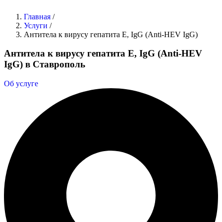
Главная
/
Услуги
/
Антитела к вирусу гепатита E, IgG (Anti-HEV IgG)
Антитела к вирусу гепатита E, IgG (Anti-HEV
IgG) в Ставрополь
Об услуге