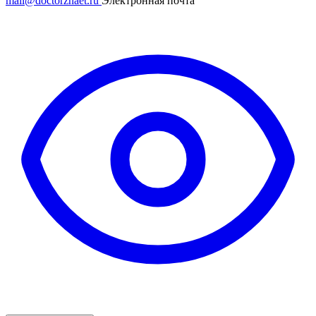
mail@doctorznaet.ru
Электронная почта