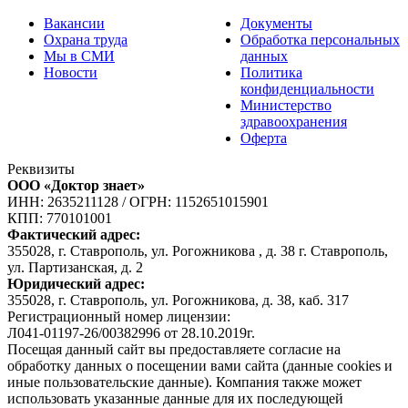
Вакансии
Документы
Охрана труда
Обработка персональных
Мы в СМИ
данных
Новости
Политика
конфиденциальности
Министерство
здравоохранения
Оферта
Реквизиты
ООО «Доктор знает»
ИНН: 2635211128
/
ОГРН: 1152651015901
КПП: 770101001
Фактический адрес:
355028, г. Ставрополь, ул. Рогожникова , д. 38 г. Ставрополь,
ул. Партизанская, д. 2
Юридический адрес:
355028, г. Ставрополь, ул. Рогожникова, д. 38, каб. 317
Регистрационный номер лицензии:
Л041-01197-26/00382996 от 28.10.2019г.
Посещая данный сайт вы предоставляете согласие на
обработку данных о посещении вами сайта (данные cookies и
иные пользовательские данные). Компания также может
использовать указанные данные для их последующей