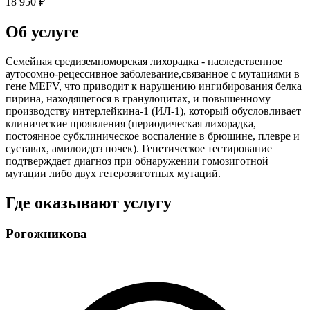
18 950 ₽
Об услуге
Семейная средиземноморская лихорадка - наследственное
аутосомно-рецессивное заболевание,связанное с мутациями в
гене MEFV, что приводит к нарушению ингибирования белка
пирина, находящегося в гранулоцитах, и повышенному
производству интерлейкина-1 (ИЛ-1), который обусловливает
клинические проявления (периодическая лихорадка,
постоянное субклиническое воспаление в брюшине, плевре и
суставах, амилоидоз почек). Генетическое тестирование
подтверждает диагноз при обнаружении гомозиготной
мутации либо двух гетерозиготных мутаций.
Где оказывают услугу
Рогожникова