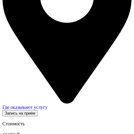
Где оказывают услугу
Запись на приём
Стоимость