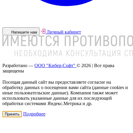
Личный кабинет
Напишите нам
Разработано —
ООО "Кибер-Софт"
© 2026 | Все права
защищены
Посещая данный сайт вы предоставляете согласие на
обработку данных о посещении вами сайта (данные cookies и
иные пользовательские данные). Компания также может
использовать указанные данные для их последующей
обработки системами Яндекс.Метрика и др.
Подробнее
Принять