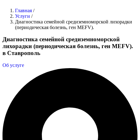
Главная
/
Услуги
/
Диагностика семейной средиземноморской лихорадки
(периодическая болезнь, ген MEFV).
Диагностика семейной средиземноморской
лихорадки (периодическая болезнь, ген MEFV).
в Ставрополь
Об услуге