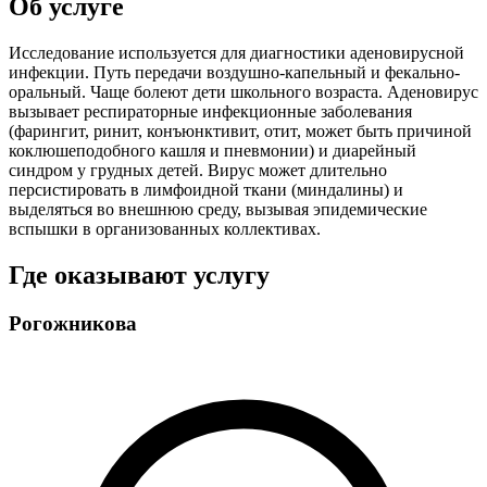
Об услуге
Исследование используется для диагностики аденовирусной
инфекции. Путь передачи воздушно-капельный и фекально-
оральный. Чаще болеют дети школьного возраста. Аденовирус
вызывает респираторные инфекционные заболевания
(фарингит, ринит, конъюнктивит, отит, может быть причиной
коклюшеподобного кашля и пневмонии) и диарейный
синдром у грудных детей. Вирус может длительно
персистировать в лимфоидной ткани (миндалины) и
выделяться во внешнюю среду, вызывая эпидемические
вспышки в организованных коллективах.
Где оказывают услугу
Рогожникова