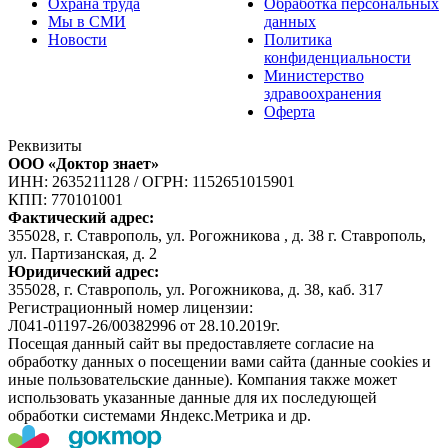
Охрана труда
Обработка персональных
Мы в СМИ
данных
Новости
Политика
конфиденциальности
Министерство
здравоохранения
Оферта
Реквизиты
ООО «Доктор знает»
ИНН: 2635211128
/
ОГРН: 1152651015901
КПП: 770101001
Фактический адрес:
355028, г. Ставрополь, ул. Рогожникова , д. 38 г. Ставрополь,
ул. Партизанская, д. 2
Юридический адрес:
355028, г. Ставрополь, ул. Рогожникова, д. 38, каб. 317
Регистрационный номер лицензии:
Л041-01197-26/00382996 от 28.10.2019г.
Посещая данный сайт вы предоставляете согласие на
обработку данных о посещении вами сайта (данные cookies и
иные пользовательские данные). Компания также может
использовать указанные данные для их последующей
обработки системами Яндекс.Метрика и др.