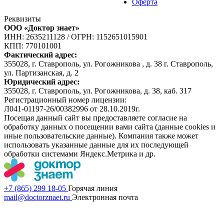
Оферта
Реквизиты
ООО «Доктор знает»
ИНН: 2635211128
/
ОГРН: 1152651015901
КПП: 770101001
Фактический адрес:
355028, г. Ставрополь, ул. Рогожникова , д. 38 г. Ставрополь,
ул. Партизанская, д. 2
Юридический адрес:
355028, г. Ставрополь, ул. Рогожникова, д. 38, каб. 317
Регистрационный номер лицензии:
Л041-01197-26/00382996 от 28.10.2019г.
Посещая данный сайт вы предоставляете согласие на
обработку данных о посещении вами сайта (данные cookies и
иные пользовательские данные). Компания также может
использовать указанные данные для их последующей
обработки системами Яндекс.Метрика и др.
+7 (865) 299 18-05
Горячая линия
mail@doctorznaet.ru
Электронная почта