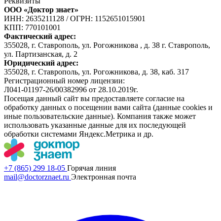
Реквизиты
ООО «Доктор знает»
ИНН: 2635211128
/
ОГРН: 1152651015901
КПП: 770101001
Фактический адрес:
355028, г. Ставрополь, ул. Рогожникова , д. 38 г. Ставрополь,
ул. Партизанская, д. 2
Юридический адрес:
355028, г. Ставрополь, ул. Рогожникова, д. 38, каб. 317
Регистрационный номер лицензии:
Л041-01197-26/00382996 от 28.10.2019г.
Посещая данный сайт вы предоставляете согласие на
обработку данных о посещении вами сайта (данные cookies и
иные пользовательские данные). Компания также может
использовать указанные данные для их последующей
обработки системами Яндекс.Метрика и др.
+7 (865) 299 18-05
Горячая линия
mail@doctorznaet.ru
Электронная почта