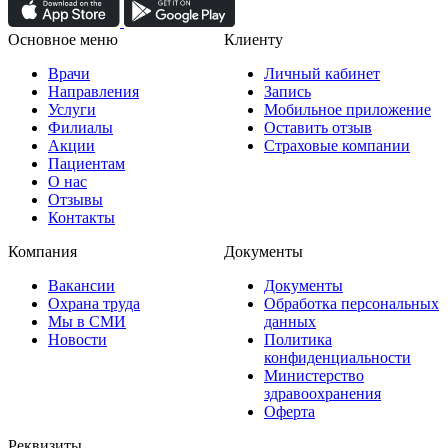
Основное меню
Клиенту
Врачи
Личный кабинет
Направления
Запись
Услуги
Мобильное приложение
Филиалы
Оставить отзыв
Акции
Страховые компании
Пациентам
О нас
Отзывы
Контакты
Компания
Документы
Вакансии
Документы
Охрана труда
Обработка персональных
Мы в СМИ
данных
Новости
Политика
конфиденциальности
Министерство
здравоохранения
Оферта
Реквизиты