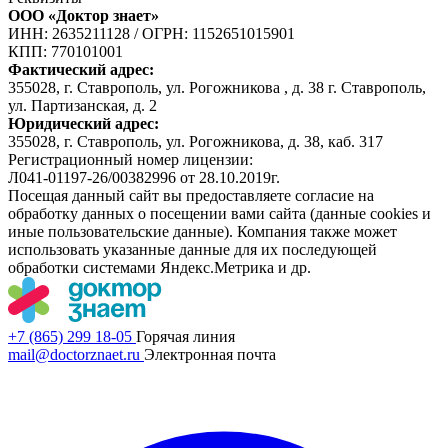
ООО «Доктор знает»
ИНН: 2635211128
/
ОГРН: 1152651015901
КПП: 770101001
Фактический адрес:
355028, г. Ставрополь, ул. Рогожникова , д. 38 г. Ставрополь,
ул. Партизанская, д. 2
Юридический адрес:
355028, г. Ставрополь, ул. Рогожникова, д. 38, каб. 317
Регистрационный номер лицензии:
Л041-01197-26/00382996 от 28.10.2019г.
Посещая данный сайт вы предоставляете согласие на
обработку данных о посещении вами сайта (данные cookies и
иные пользовательские данные). Компания также может
использовать указанные данные для их последующей
обработки системами Яндекс.Метрика и др.
+7 (865) 299 18-05
Горячая линия
mail@doctorznaet.ru
Электронная почта