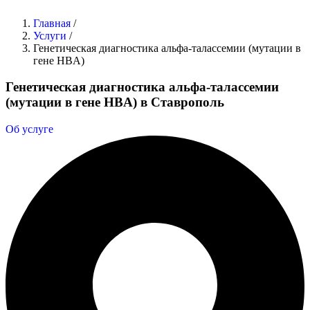
Главная
/
Услуги
/
Генетическая диагностика альфа-талассемии (мутации в
гене HBA)
Генетическая диагностика альфа-талассемии
(мутации в гене HBA) в Ставрополь
Об услуге