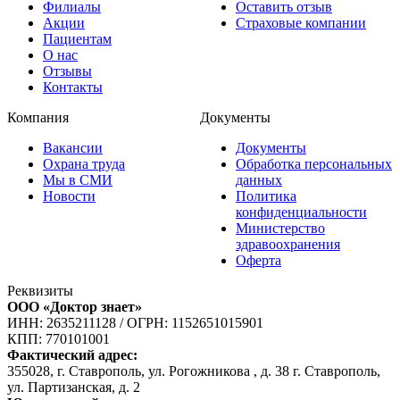
Филиалы
Оставить отзыв
Акции
Страховые компании
Пациентам
О нас
Отзывы
Контакты
Компания
Документы
Вакансии
Документы
Охрана труда
Обработка персональных
Мы в СМИ
данных
Новости
Политика
конфиденциальности
Министерство
здравоохранения
Оферта
Реквизиты
ООО «Доктор знает»
ИНН: 2635211128
/
ОГРН: 1152651015901
КПП: 770101001
Фактический адрес:
355028, г. Ставрополь, ул. Рогожникова , д. 38 г. Ставрополь,
ул. Партизанская, д. 2