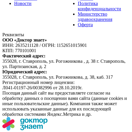
Новости
Политика
конфиденциальности
Министерство
здравоохранения
Оферта
Реквизиты
ООО «Доктор знает»
ИНН: 2635211128
/
ОГРН: 1152651015901
КПП: 770101001
Фактический адрес:
355028, г. Ставрополь, ул. Рогожникова , д. 38 г. Ставрополь,
ул. Партизанская, д. 2
Юридический адрес:
355028, г. Ставрополь, ул. Рогожникова, д. 38, каб. 317
Регистрационный номер лицензии:
Л041-01197-26/00382996 от 28.10.2019г.
Посещая данный сайт вы предоставляете согласие на
обработку данных о посещении вами сайта (данные cookies и
иные пользовательские данные). Компания также может
использовать указанные данные для их последующей
обработки системами Яндекс.Метрика и др.