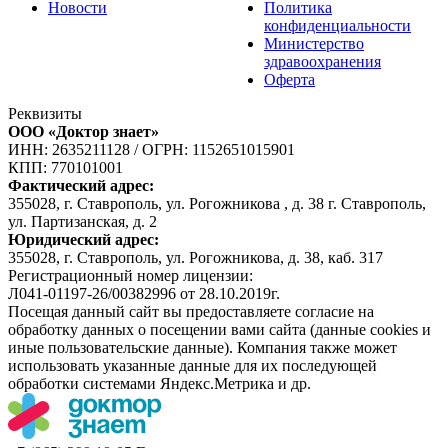
Новости
Политика
конфиденциальности
Министерство
здравоохранения
Оферта
Реквизиты
ООО «Доктор знает»
ИНН: 2635211128
/
ОГРН: 1152651015901
КПП: 770101001
Фактический адрес:
355028, г. Ставрополь, ул. Рогожникова , д. 38 г. Ставрополь,
ул. Партизанская, д. 2
Юридический адрес:
355028, г. Ставрополь, ул. Рогожникова, д. 38, каб. 317
Регистрационный номер лицензии:
Л041-01197-26/00382996 от 28.10.2019г.
Посещая данный сайт вы предоставляете согласие на
обработку данных о посещении вами сайта (данные cookies и
иные пользовательские данные). Компания также может
использовать указанные данные для их последующей
обработки системами Яндекс.Метрика и др.