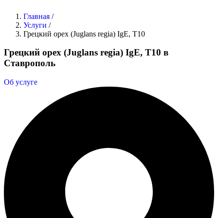
Главная
/
Услуги
/
Грецкий орех (Juglans regia) IgE, T10
Грецкий орех (Juglans regia) IgE, T10 в
Ставрополь
Об услуге