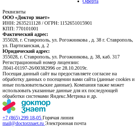
Оферта
Реквизиты
ООО «Доктор знает»
ИНН: 2635211128
/
ОГРН: 1152651015901
КПП: 770101001
Фактический адрес:
355028, г. Ставрополь, ул. Рогожникова , д. 38 г. Ставрополь,
ул. Партизанская, д. 2
Юридический адрес:
355028, г. Ставрополь, ул. Рогожникова, д. 38, каб. 317
Регистрационный номер лицензии:
Л041-01197-26/00382996 от 28.10.2019г.
Посещая данный сайт вы предоставляете согласие на
обработку данных о посещении вами сайта (данные cookies и
иные пользовательские данные). Компания также может
использовать указанные данные для их последующей
обработки системами Яндекс.Метрика и др.
+7 (865) 299 18-05
Горячая линия
mail@doctorznaet.ru
Электронная почта