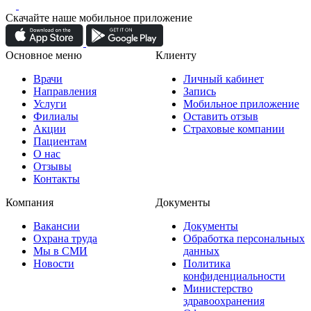
Скачайте наше мобильное приложение
Основное меню
Клиенту
Врачи
Личный кабинет
Направления
Запись
Услуги
Мобильное приложение
Филиалы
Оставить отзыв
Акции
Страховые компании
Пациентам
О нас
Отзывы
Контакты
Компания
Документы
Вакансии
Документы
Охрана труда
Обработка персональных
Мы в СМИ
данных
Новости
Политика
конфиденциальности
Министерство
здравоохранения