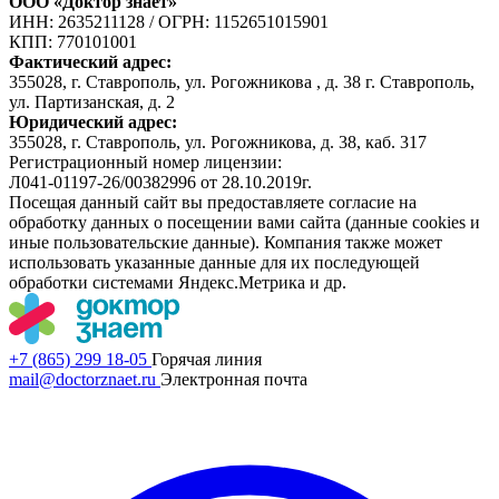
ООО «Доктор знает»
ИНН: 2635211128
/
ОГРН: 1152651015901
КПП: 770101001
Фактический адрес:
355028, г. Ставрополь, ул. Рогожникова , д. 38 г. Ставрополь,
ул. Партизанская, д. 2
Юридический адрес:
355028, г. Ставрополь, ул. Рогожникова, д. 38, каб. 317
Регистрационный номер лицензии:
Л041-01197-26/00382996 от 28.10.2019г.
Посещая данный сайт вы предоставляете согласие на
обработку данных о посещении вами сайта (данные cookies и
иные пользовательские данные). Компания также может
использовать указанные данные для их последующей
обработки системами Яндекс.Метрика и др.
+7 (865) 299 18-05
Горячая линия
mail@doctorznaet.ru
Электронная почта