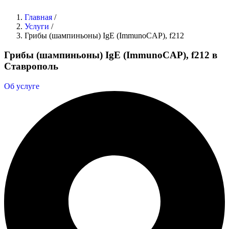
Главная
/
Услуги
/
Грибы (шампиньоны) IgE (ImmunoCAP), f212
Грибы (шампиньоны) IgE (ImmunoCAP), f212 в
Ставрополь
Об услуге