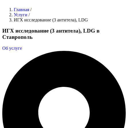
Главная
/
Услуги
/
ИГХ исследование (3 антитела), LDG
ИГХ исследование (3 антитела), LDG в
Ставрополь
Об услуге