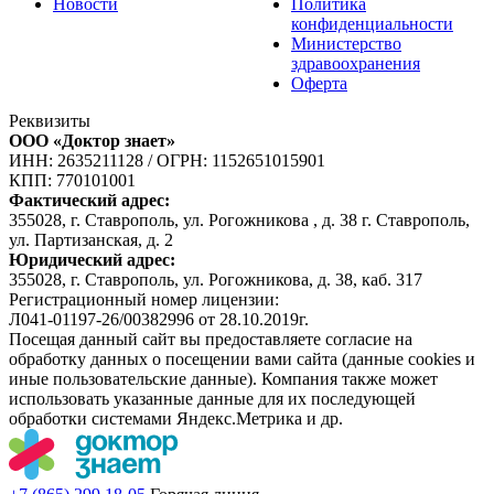
Новости
Политика
конфиденциальности
Министерство
здравоохранения
Оферта
Реквизиты
ООО «Доктор знает»
ИНН: 2635211128
/
ОГРН: 1152651015901
КПП: 770101001
Фактический адрес:
355028, г. Ставрополь, ул. Рогожникова , д. 38 г. Ставрополь,
ул. Партизанская, д. 2
Юридический адрес:
355028, г. Ставрополь, ул. Рогожникова, д. 38, каб. 317
Регистрационный номер лицензии:
Л041-01197-26/00382996 от 28.10.2019г.
Посещая данный сайт вы предоставляете согласие на
обработку данных о посещении вами сайта (данные cookies и
иные пользовательские данные). Компания также может
использовать указанные данные для их последующей
обработки системами Яндекс.Метрика и др.