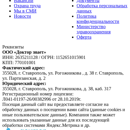
Вакансии
Документы
Охрана труда
Обработка персональных
Мы в СМИ
данных
Новости
Политика
конфиденциальности
Министерство
здравоохранения
Оферта
Реквизиты
ООО «Доктор знает»
ИНН: 2635211128
/
ОГРН: 1152651015901
КПП: 770101001
Фактический адрес:
355028, г. Ставрополь, ул. Рогожникова , д. 38 г. Ставрополь,
ул. Партизанская, д. 2
Юридический адрес:
355028, г. Ставрополь, ул. Рогожникова, д. 38, каб. 317
Регистрационный номер лицензии:
Л041-01197-26/00382996 от 28.10.2019г.
Посещая данный сайт вы предоставляете согласие на
обработку данных о посещении вами сайта (данные cookies и
иные пользовательские данные). Компания также может
использовать указанные данные для их последующей
обработки системами Яндекс.Метрика и др.