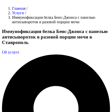
Главная
/
Услуги
/
Иммунофиксация белка Бенс-Джонса с панелью
антисывороток в разовой порции мочи
Иммунофиксация белка Бенс-Джонса с панелью
антисывороток в разовой порции мочи в
Ставрополь
Об услуге