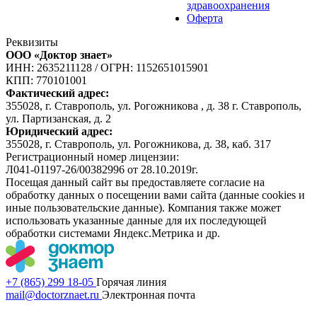
здравоохранения
Оферта
Реквизиты
ООО «Доктор знает»
ИНН: 2635211128
/
ОГРН: 1152651015901
КПП: 770101001
Фактический адрес:
355028, г. Ставрополь, ул. Рогожникова , д. 38 г. Ставрополь,
ул. Партизанская, д. 2
Юридический адрес:
355028, г. Ставрополь, ул. Рогожникова, д. 38, каб. 317
Регистрационный номер лицензии:
Л041-01197-26/00382996 от 28.10.2019г.
Посещая данный сайт вы предоставляете согласие на
обработку данных о посещении вами сайта (данные cookies и
иные пользовательские данные). Компания также может
использовать указанные данные для их последующей
обработки системами Яндекс.Метрика и др.
+7 (865) 299 18-05
Горячая линия
mail@doctorznaet.ru
Электронная почта