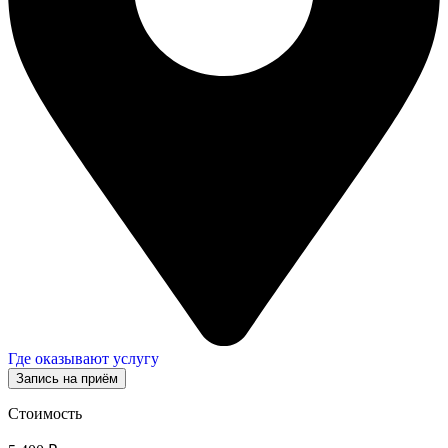
Где оказывают услугу
Запись на приём
Стоимость