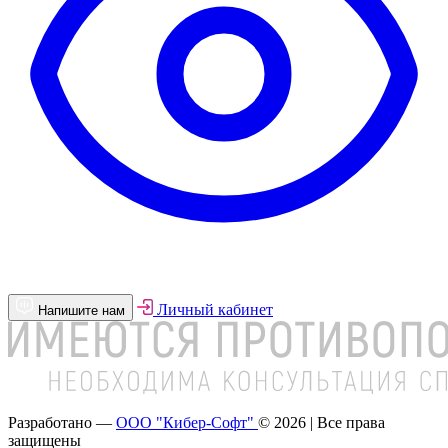
Личный кабинет
Напишите нам
Разработано —
ООО "Кибер-Софт"
© 2026 | Все права
защищены