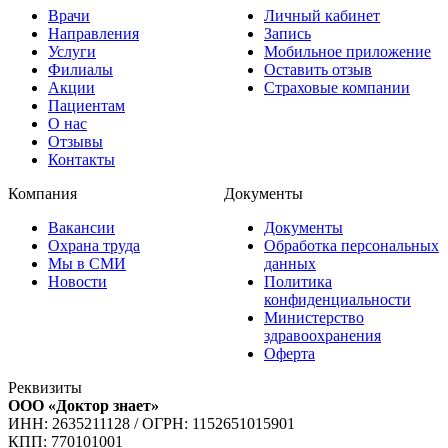
Врачи
Личный кабинет
Направления
Запись
Услуги
Мобильное приложение
Филиалы
Оставить отзыв
Акции
Страховые компании
Пациентам
О нас
Отзывы
Контакты
Компания
Документы
Вакансии
Документы
Охрана труда
Обработка персональных
Мы в СМИ
данных
Новости
Политика
конфиденциальности
Министерство
здравоохранения
Оферта
Реквизиты
ООО «Доктор знает»
ИНН: 2635211128
/
ОГРН: 1152651015901
КПП: 770101001