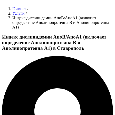
Главная
/
Услуги
/
Индекс дислипидемии AпoВ/AпoА1 (включает
определение Аполипопротеина В и Аполипопротеина
А1)
Индекс дислипидемии AпoВ/AпoА1 (включает
определение Аполипопротеина В и
Аполипопротеина А1) в Ставрополь