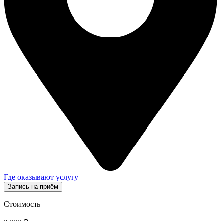
Где оказывают услугу
Запись на приём
Стоимость