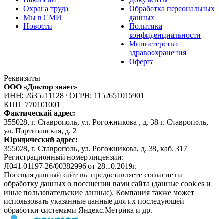
Охрана труда
Обработка персональных
Мы в СМИ
данных
Новости
Политика
конфиденциальности
Министерство
здравоохранения
Оферта
Реквизиты
ООО «Доктор знает»
ИНН: 2635211128
/
ОГРН: 1152651015901
КПП: 770101001
Фактический адрес:
355028, г. Ставрополь, ул. Рогожникова , д. 38 г. Ставрополь,
ул. Партизанская, д. 2
Юридический адрес:
355028, г. Ставрополь, ул. Рогожникова, д. 38, каб. 317
Регистрационный номер лицензии:
Л041-01197-26/00382996 от 28.10.2019г.
Посещая данный сайт вы предоставляете согласие на
обработку данных о посещении вами сайта (данные cookies и
иные пользовательские данные). Компания также может
использовать указанные данные для их последующей
обработки системами Яндекс.Метрика и др.