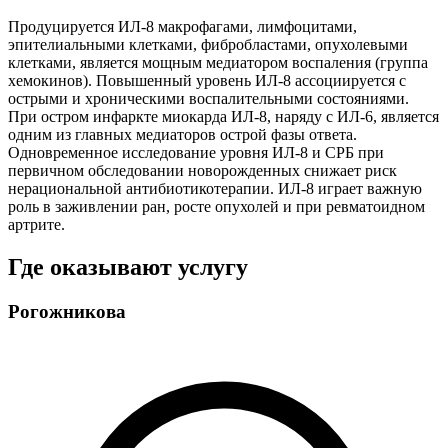
Продуцируется ИЛ-8 макрофагами, лимфоцитами,
эпителиальными клетками, фибробластами, опухолевыми
клетками, является мощным медиатором воспаления (группа
хемокинов). Повышенный уровень ИЛ-8 ассоциируется с
острыми и хроническими воспалительными состояниями.
При остром инфаркте миокарда ИЛ-8, наряду с ИЛ-6, является
одним из главных медиаторов острой фазы ответа.
Одновременное исследование уровня ИЛ-8 и СРБ при
первичном обследовании новорожденных снижает риск
нерациональной антибиотикотерапии. ИЛ-8 играет важную
роль в заживлении ран, росте опухолей и при ревматоидном
артрите.
Где оказывают услугу
Рогожникова