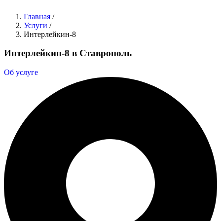
Главная
/
Услуги
/
Интерлейкин-8
Интерлейкин-8 в Ставрополь
Об услуге