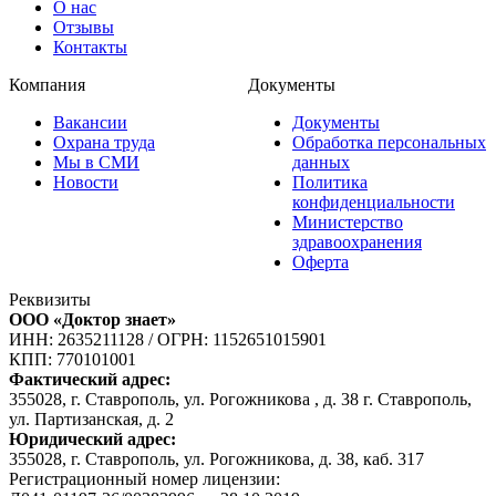
О нас
Отзывы
Контакты
Компания
Документы
Вакансии
Документы
Охрана труда
Обработка персональных
Мы в СМИ
данных
Новости
Политика
конфиденциальности
Министерство
здравоохранения
Оферта
Реквизиты
ООО «Доктор знает»
ИНН: 2635211128
/
ОГРН: 1152651015901
КПП: 770101001
Фактический адрес:
355028, г. Ставрополь, ул. Рогожникова , д. 38 г. Ставрополь,
ул. Партизанская, д. 2
Юридический адрес:
355028, г. Ставрополь, ул. Рогожникова, д. 38, каб. 317
Регистрационный номер лицензии: