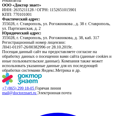
Реквизиты
ООО «Доктор знает»
ИНН: 2635211128
/
ОГРН: 1152651015901
КПП: 770101001
Фактический адрес:
355028, г. Ставрополь, ул. Рогожникова , д. 38 г. Ставрополь,
ул. Партизанская, д. 2
Юридический адрес:
355028, г. Ставрополь, ул. Рогожникова, д. 38, каб. 317
Регистрационный номер лицензии:
Л041-01197-26/00382996 от 28.10.2019г.
Посещая данный сайт вы предоставляете согласие на
обработку данных о посещении вами сайта (данные cookies и
иные пользовательские данные). Компания также может
использовать указанные данные для их последующей
обработки системами Яндекс.Метрика и др.
+7 (865) 299 18-05
Горячая линия
mail@doctorznaet.ru
Электронная почта