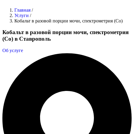
Главная
/
Услуги
/
Кобальт в разовой порции мочи, спектрометрия (Co)
Кобальт в разовой порции мочи, спектрометрия
(Co) в Ставрополь
Об услуге